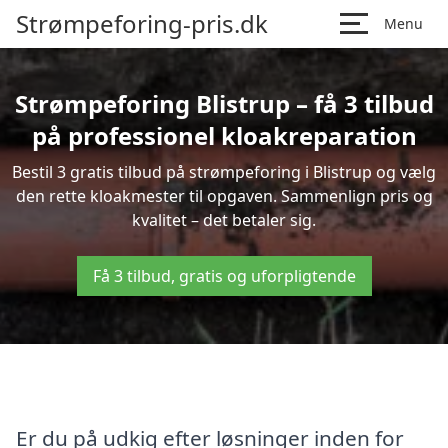
Strømpeforing-pris.dk
Menu
Strømpeforing Blistrup – få 3 tilbud
på professionel kloakreparation
Bestil 3 gratis tilbud på strømpeforing i Blistrup og vælg
den rette kloakmester til opgaven. Sammenlign pris og
kvalitet – det betaler sig.
Få 3 tilbud, gratis og uforpligtende
Er du på udkig efter løsninger inden for