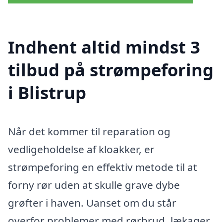
Indhent altid mindst 3
tilbud på strømpeforing
i Blistrup
Når det kommer til reparation og
vedligeholdelse af kloakker, er
strømpeforing en effektiv metode til at
forny rør uden at skulle grave dybe
grøfter i haven. Uanset om du står
overfor problemer med rørbrud, lækager