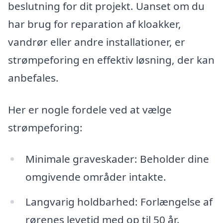
beslutning for dit projekt. Uanset om du
har brug for reparation af kloakker,
vandrør eller andre installationer, er
strømpeforing en effektiv løsning, der kan
anbefales.
Her er nogle fordele ved at vælge
strømpeforing:
Minimale graveskader: Beholder dine
omgivende områder intakte.
Langvarig holdbarhed: Forlængelse af
rørenes levetid med op til 50 år.