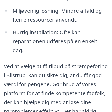
Miljøvenlig løsning: Mindre affald og
færre ressourcer anvendt.
Hurtig installation: Ofte kan
reparationen udføres på en enkelt
dag.
Ved at vælge at få tilbud på strømpeforing
i Blistrup, kan du sikre dig, at du får god
værdi for pengene. Gør brug af vores
platform for at finde kompetente fagfolk,
der kan hjælpe dig med at løse dine
rørproblemer effektivt. Det har aldrig