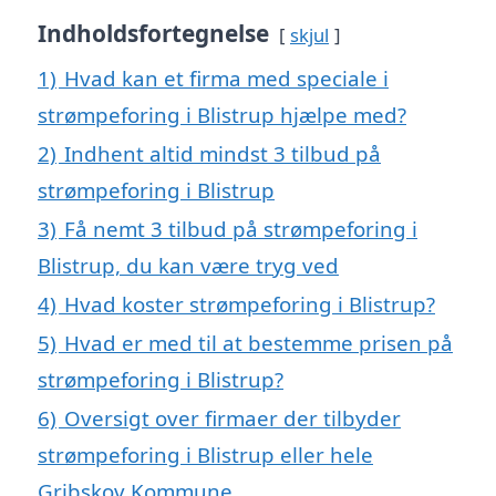
Indholdsfortegnelse
skjul
1)
Hvad kan et firma med speciale i
strømpeforing i Blistrup hjælpe med?
2)
Indhent altid mindst 3 tilbud på
strømpeforing i Blistrup
3)
Få nemt 3 tilbud på strømpeforing i
Blistrup, du kan være tryg ved
4)
Hvad koster strømpeforing i Blistrup?
5)
Hvad er med til at bestemme prisen på
strømpeforing i Blistrup?
6)
Oversigt over firmaer der tilbyder
strømpeforing i Blistrup eller hele
Gribskov Kommune