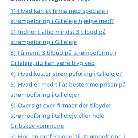
1)
Hvad kan et firma med speciale i
strømpeforing i Gilleleje hjælpe med?
2)
Indhent altid mindst 3 tilbud på
strømpeforing i Gilleleje
3)
Få nemt 3 tilbud på strømpeforing i
Gilleleje, du kan være tryg ved
4)
Hvad koster strømpeforing i Gilleleje?
5)
Hvad er med til at bestemme prisen på
strømpeforing i Gilleleje?
6)
Oversigt over firmaer der tilbyder
strømpeforing i Gilleleje eller hele
Gribskov kommune
7)
Find en professionel til strømpeforing i