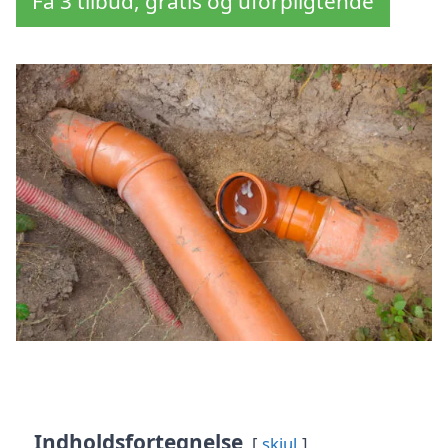
Få 3 tilbud, gratis og uforpligtende
Indholdsfortegnelse
skjul