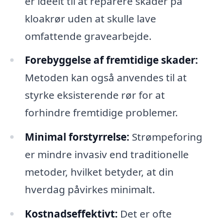
er ideelt til at reparere skader på
kloakrør uden at skulle lave
omfattende gravearbejde.
Forebyggelse af fremtidige skader:
Metoden kan også anvendes til at
styrke eksisterende rør for at
forhindre fremtidige problemer.
Minimal forstyrrelse:
Strømpeforing
er mindre invasiv end traditionelle
metoder, hvilket betyder, at din
hverdag påvirkes minimalt.
Kostnadseffektivt:
Det er ofte