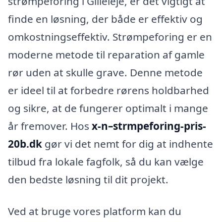
strømpeforing i Gilleleje, er det vigtigt at
finde en løsning, der både er effektiv og
omkostningseffektiv. Strømpeforing er en
moderne metode til reparation af gamle
rør uden at skulle grave. Denne metode
er ideel til at forbedre rørens holdbarhed
og sikre, at de fungerer optimalt i mange
år fremover. Hos
x-n–strmpeforing-pris-
20b.dk
gør vi det nemt for dig at indhente
tilbud fra lokale fagfolk, så du kan vælge
den bedste løsning til dit projekt.
Ved at bruge vores platform kan du