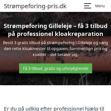
Strømpeforing-pris.dk
Menu
Strømpeforing Gilleleje – få 3 tilbud
på professionel kloakreparation
Bestil 3 gratis tilbud på strømpeforing i Gilleleje og vælg
den rette kloakmester til opgaven. Sammenlign pris og
kvalitet – det betaler sig.
Få 3 tilbud, gratis og uforpligtende
Er du på udkig efter professionel hjælp til