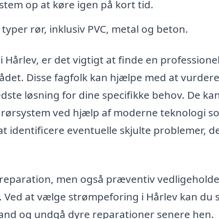
ystem op at køre igen på kort tid.
e typer rør, inklusiv PVC, metal og beton.
 Hårlev, er det vigtigt at finde en professionel
ådet. Disse fagfolk kan hjælpe med at vurder
edste løsning for dine specifikke behov. De ka
it rørsystem ved hjælp af moderne teknologi s
t identificere eventuelle skjulte problemer, d
n reparation, men også præventiv vedligeholde
 Ved at vælge strømpeforing i Hårlev kan du s
ilstand og undgå dyre reparationer senere hen.