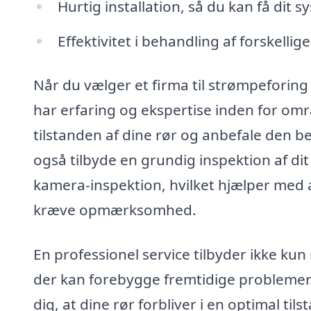
Hurtig installation, så du kan få dit s
Effektivitet i behandling af forskellig
Når du vælger et firma til strømpeforing i
har erfaring og ekspertise inden for omr
tilstanden af dine rør og anbefale den b
også tilbyde en grundig inspektion af d
kamera-inspektion, hvilket hjælper med a
kræve opmærksomhed.
En professionel service tilbyder ikke ku
der kan forebygge fremtidige problemer.
dig, at dine rør forbliver i en optimal t