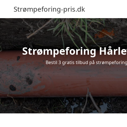
Strømpeforing-pris.dk
Strømpeforing Hårlev
Bestil 3 gratis tilbud på strømpeforin