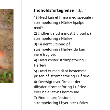
Indholdsfortegnelse
skjul
1)
Hvad kan et firma med speciale i
strømpeforing i Hårlev hjælpe
med?
2)
Indhent altid mindst 3 tilbud på
strømpeforing i Hårlev
3)
Få nemt 3 tilbud på
strømpeforing i Hårlev, du kan
være tryg ved
4)
Hvad koster strømpeforing i
Hårlev?
5)
Hvad er med til at bestemme
prisen på strømpeforing i Hårlev?
6)
Oversigt over firmaer der
tilbyder strømpeforing i Hårlev
eller hele Stevns kommune
7)
Find en professionel til
strømpeforing i byer nær Hårlev