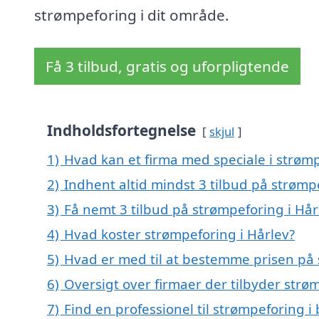
strømpeforing i dit område.
Få 3 tilbud, gratis og uforpligtende
Indholdsfortegnelse
skjul
1)
Hvad kan et firma med speciale i strøm
2)
Indhent altid mindst 3 tilbud på strømp
3)
Få nemt 3 tilbud på strømpeforing i Hår
4)
Hvad koster strømpeforing i Hårlev?
5)
Hvad er med til at bestemme prisen på 
6)
Oversigt over firmaer der tilbyder strø
7)
Find en professionel til strømpeforing i