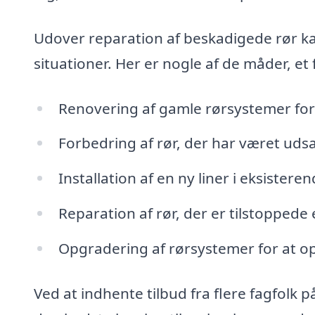
Udover reparation af beskadigede rør k
situationer. Her er nogle af de måder, et
Renovering af gamle rørsystemer for 
Forbedring af rør, der har været udsa
Installation af en ny liner i eksistere
Reparation af rør, der er tilstoppede 
Opgradering af rørsystemer for at o
Ved at indhente tilbud fra flere fagfolk p