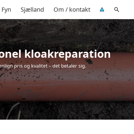
Fyn
Sjælland
Om / kontakt
ionel kloakreparation
ign pris og kvalitet – det betaler sig.