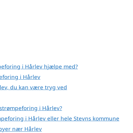
peforing i Hårlev hjælpe med?
eforing i Hårlev
lev, du kan være tryg ved
strømpeforing i Hårlev?
mpeforing i Hårlev eller hele Stevns kommune
 byer nær Hårlev