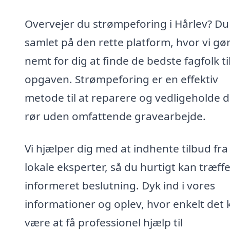
Overvejer du strømpeforing i Hårlev? Du
samlet på den rette platform, hvor vi gø
nemt for dig at finde de bedste fagfolk ti
opgaven. Strømpeforing er en effektiv
metode til at reparere og vedligeholde d
rør uden omfattende gravearbejde.
Vi hjælper dig med at indhente tilbud fra
lokale eksperter, så du hurtigt kan træff
informeret beslutning. Dyk ind i vores
informationer og oplev, hvor enkelt det 
være at få professionel hjælp til