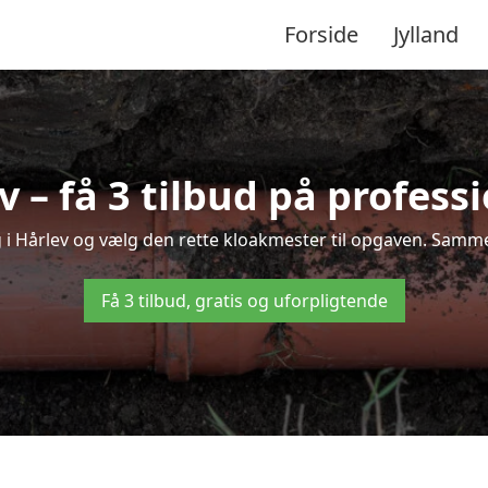
Forside
Jylland
 – få 3 tilbud på profess
g i Hårlev og vælg den rette kloakmester til opgaven. Sammenl
Få 3 tilbud, gratis og uforpligtende