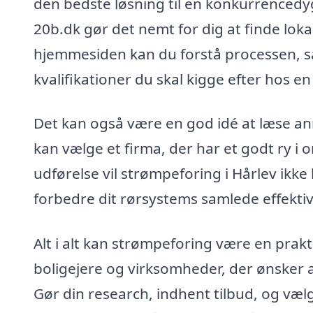
den bedste løsning til en konkurrencedy
20b.dk gør det nemt for dig at finde loka
hjemmesiden kan du forstå processen, sa
kvalifikationer du skal kigge efter hos e
Det kan også være en god idé at læse anm
kan vælge et firma, der har et godt ry i
udførelse vil strømpeforing i Hårlev ik
forbedre dit rørsystems samlede effektiv
Alt i alt kan strømpeforing være en prak
boligejere og virksomheder, der ønsker 
Gør din research, indhent tilbud, og vælg