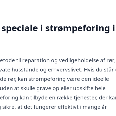
speciale i strømpeforing i
tode til reparation og vedligeholdelse af rør,
ivate husstande og erhvervslivet. Hvis du står
ede rør, kan strømpeforing være den ideelle
uden at skulle grave op eller udskifte hele
eforing kan tilbyde en række tjenester, der ka
sikre, at det fungerer effektivt i mange år