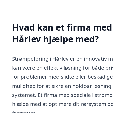
Hvad kan et firma med 
Hårlev hjælpe med?
Strømpeforing i Hårlev er en innovativ me
kan være en effektiv løsning for både pr
for problemer med slidte eller beskadig
mulighed for at sikre en holdbar løsning 
systemet. Et firma med speciale i strømp
hjælpe med at optimere dit rørsystem og 
fremover.