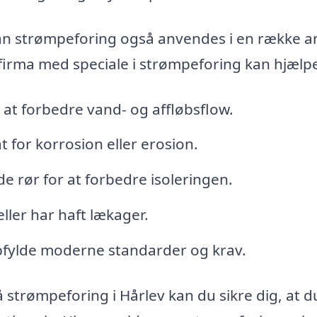
an strømpeforing også anvendes i en række a
 firma med speciale i strømpeforing kan hjælpe
at forbedre vand- og affløbsflow.
t for korrosion eller erosion.
nde rør for at forbedre isoleringen.
eller har haft lækager.
pfylde moderne standarder og krav.
å strømpeforing i Hårlev kan du sikre dig, at d