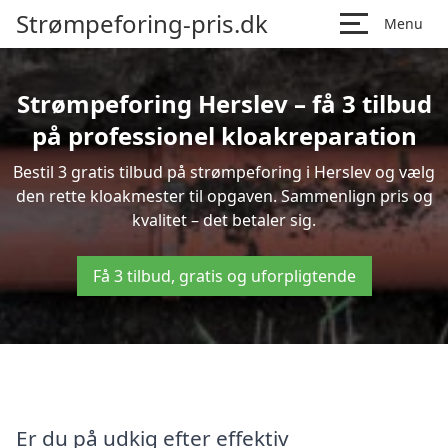
Strømpeforing-pris.dk
Menu
Strømpeforing Herslev – få 3 tilbud
på professionel kloakreparation
Bestil 3 gratis tilbud på strømpeforing i Herslev og vælg
den rette kloakmester til opgaven. Sammenlign pris og
kvalitet – det betaler sig.
Få 3 tilbud, gratis og uforpligtende
Er du på udkig efter effektiv