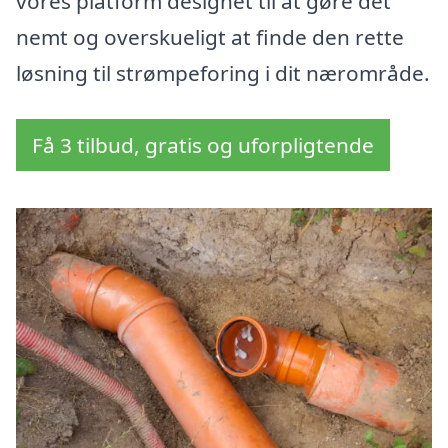
vores platform designet til at gøre det
nemt og overskueligt at finde den rette
løsning til strømpeforing i dit nærområde.
Få 3 tilbud, gratis og uforpligtende