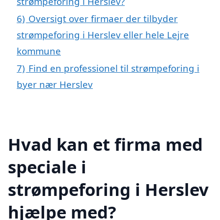
strømpeforing i Herslev?
6)
Oversigt over firmaer der tilbyder
strømpeforing i Herslev eller hele Lejre
kommune
7)
Find en professionel til strømpeforing i
byer nær Herslev
Hvad kan et firma med
speciale i
strømpeforing i Herslev
hjælpe med?