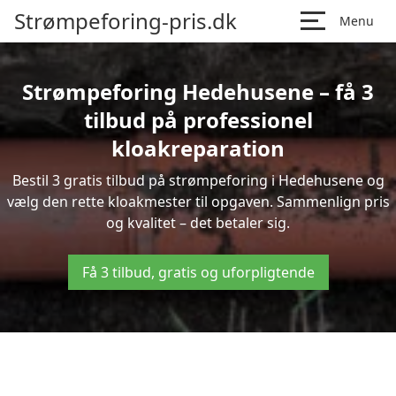
Strømpeforing-pris.dk
Menu
Strømpeforing Hedehusene – få 3
tilbud på professionel
kloakreparation
Bestil 3 gratis tilbud på strømpeforing i Hedehusene og
vælg den rette kloakmester til opgaven. Sammenlign pris
og kvalitet – det betaler sig.
Få 3 tilbud, gratis og uforpligtende