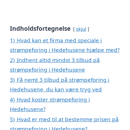
Indholdsfortegnelse
skjul
1)
Hvad kan et firma med speciale i
strømpeforing i Hedehusene hjælpe med?
2)
Indhent altid mindst 3 tilbud på
strømpeforing i Hedehusene
3)
Få nemt 3 tilbud på strømpeforing i
Hedehusene, du kan være tryg ved
4)
Hvad koster strømpeforing i
Hedehusene?
5)
Hvad er med til at bestemme prisen på
strømpeforing i Hedehusene?