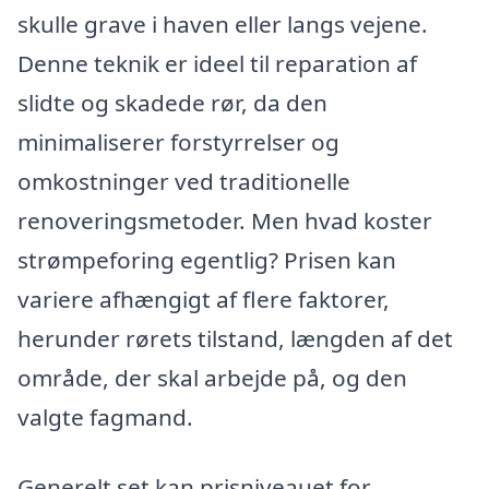
skulle grave i haven eller langs vejene.
Denne teknik er ideel til reparation af
slidte og skadede rør, da den
minimaliserer forstyrrelser og
omkostninger ved traditionelle
renoveringsmetoder. Men hvad koster
strømpeforing egentlig? Prisen kan
variere afhængigt af flere faktorer,
herunder rørets tilstand, længden af det
område, der skal arbejde på, og den
valgte fagmand.
Generelt set kan prisniveauet for