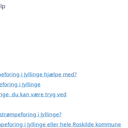
lp
eforing i Jyllinge hjælpe med?
foring i Jyllinge
linge, du kan være tryg ved
trømpeforing i Jyllinge?
mpeforing i Jyllinge eller hele Roskilde kommune