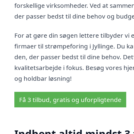
forskellige virksomheder. Ved at sammenl
der passer bedst til dine behov og budge
For at gøre din søgen lettere tilbyder vi
firmaer til strømpeforing i Jyllinge. Du k
den, der passer bedst til dine behov. Dett
kvalitetsarbejde i fokus. Besøg vores hj
og holdbar løsning!
Få 3 tilbud, gratis og uforpligtende
Indhent altid mindst 3 