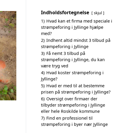
Indholdsfortegnelse
skjul
1)
Hvad kan et firma med speciale i
strømpeforing i Jyllinge hjælpe
med?
2)
Indhent altid mindst 3 tilbud på
strømpeforing i Jyllinge
3)
Få nemt 3 tilbud på
strømpeforing i Jyllinge, du kan
være tryg ved
4)
Hvad koster strømpeforing i
Jyllinge?
5)
Hvad er med til at bestemme
prisen på strømpeforing i Jyllinge?
6)
Oversigt over firmaer der
tilbyder strømpeforing i Jyllinge
eller hele Roskilde kommune
7)
Find en professionel til
strømpeforing i byer nær Jyllinge