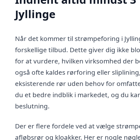
Jyllinge
Når det kommer til strømpeforing i Jyllin
forskellige tilbud. Dette giver dig ikke 
for at vurdere, hvilken virksomhed der 
også ofte kaldes rørforing eller sliplinin
eksisterende rør uden behov for omfatte
du et bedre indblik i markedet, og du ka
beslutning.
Der er flere fordele ved at vælge strømp
afløbsrør og kloakker. Her er nogle nø