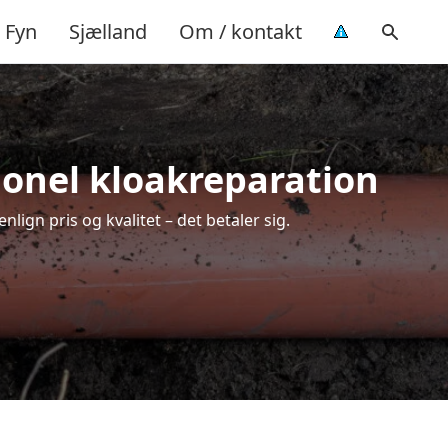
Fyn
Sjælland
Om / kontakt
sionel kloakreparation
lign pris og kvalitet – det betaler sig.