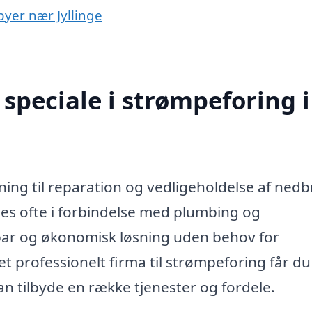
byer nær Jyllinge
speciale i strømpeforing i
øsning til reparation og vedligeholdelse af ned
es ofte i forbindelse med plumbing og
dbar og økonomisk løsning uden behov for
 professionelt firma til strømpeforing får du
kan tilbyde en række tjenester og fordele.