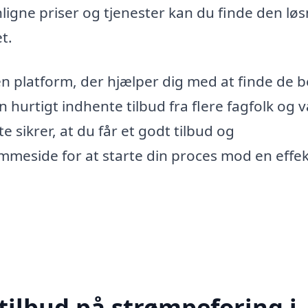
igne priser og tjenester kan du finde den løs
t.
 en platform, der hjælper dig med at finde de 
an hurtigt indhente tilbud fra flere fagfolk og 
e sikrer, at du får et godt tilbud og
emmeside for at starte din proces mod en effek
tilbud på strømpeforing i