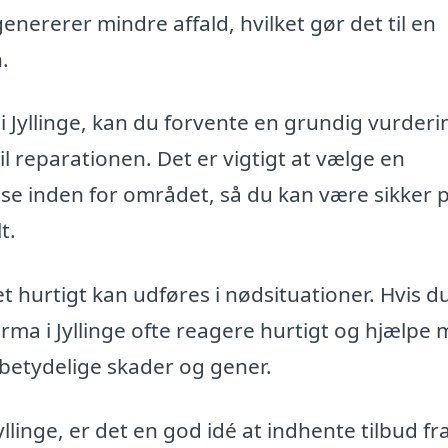
nererer mindre affald, hvilket gør det til en
.
i Jyllinge, kan du forvente en grundig vurderi
il reparationen. Det er vigtigt at vælge en
se inden for området, så du kan være sikker p
t.
 hurtigt kan udføres i nødsituationer. Hvis du
firma i Jyllinge ofte reagere hurtigt og hjælpe
betydelige skader og gener.
llinge, er det en god idé at indhente tilbud fra