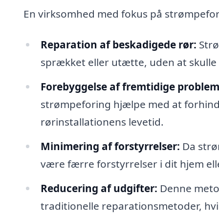
En virksomhed med fokus på strømpeforin
Reparation af beskadigede rør:
Strø
sprækket eller utætte, uden at skulle 
Forebyggelse af fremtidige problem
strømpeforing hjælpe med at forhind
rørinstallationens levetid.
Minimering af forstyrrelser:
Da strø
være færre forstyrrelser i dit hjem el
Reducering af udgifter:
Denne metod
traditionelle reparationsmetoder, hvi