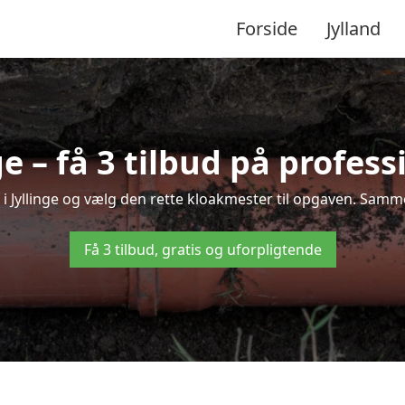
Forside
Jylland
e – få 3 tilbud på profes
 i Jyllinge og vælg den rette kloakmester til opgaven. Sammen
Få 3 tilbud, gratis og uforpligtende