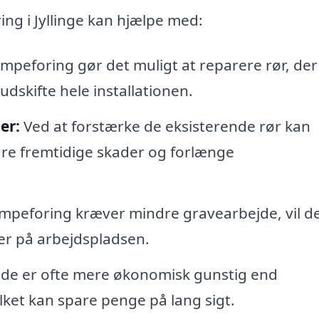
g i Jyllinge kan hjælpe med:
mpeforing gør det muligt at reparere rør, der
udskifte hele installationen.
er:
Ved at forstærke de eksisterende rør kan
re fremtidige skader og forlænge
mpeforing kræver mindre gravearbejde, vil d
ler på arbejdspladsen.
e er ofte mere økonomisk gunstig end
lket kan spare penge på lang sigt.