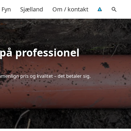
Fyn
Sjælland
Om / kontakt
 på professionel
enlign pris og kvalitet – det betaler sig.