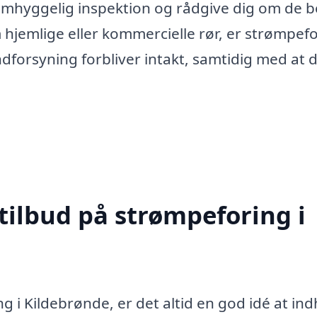
 omhyggelig inspektion og rådgive dig om de 
hjemlige eller kommercielle rør, er strømpef
andforsyning forbliver intakt, samtidig med at 
tilbud på strømpeforing i
ng i Kildebrønde, er det altid en god idé at in