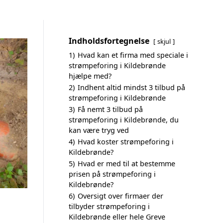
Indholdsfortegnelse
skjul
1)
Hvad kan et firma med speciale i
strømpeforing i Kildebrønde
hjælpe med?
2)
Indhent altid mindst 3 tilbud på
strømpeforing i Kildebrønde
3)
Få nemt 3 tilbud på
strømpeforing i Kildebrønde, du
kan være tryg ved
4)
Hvad koster strømpeforing i
Kildebrønde?
5)
Hvad er med til at bestemme
prisen på strømpeforing i
Kildebrønde?
6)
Oversigt over firmaer der
tilbyder strømpeforing i
Kildebrønde eller hele Greve