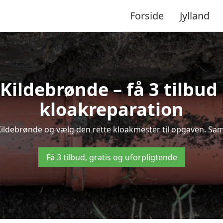
Forside
Jylland
ildebrønde – få 3 tilbud
kloakreparation
 Kildebrønde og vælg den rette kloakmester til opgaven. Samm
Få 3 tilbud, gratis og uforpligtende