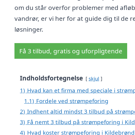
om du står overfor problemer med afløb 
vandrør, er vi her for at guide dig til de r
løsninger.
Få 3 tilbud, gratis og uforpligtende
Indholdsfortegnelse
skjul
1)
Hvad kan et firma med speciale i strøm
1.1)
Fordele ved strømpeforing
2)
Indhent altid mindst 3 tilbud på strømp
3)
Få nemt 3 tilbud på strømpeforing i Ki
4)
Hvad koster strømpeforing i Kildebrønd