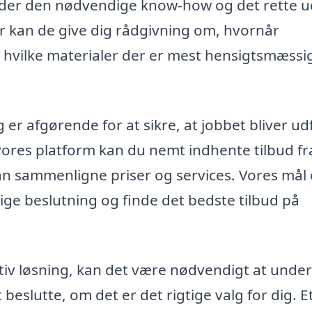
sidder den nødvendige know-how og det rette u
ver kan de give dig rådgivning om, hvornår
hvilke materialer der er mest hensigtsmæssig
 er afgørende for at sikre, at jobbet bliver ud
vores platform kan du nemt indhente tilbud fr
kan sammenligne priser og services. Vores mål 
gtige beslutning og finde det bedste tilbud på
tiv løsning, kan det være nødvendigt at unde
beslutte, om det er det rigtige valg for dig. E