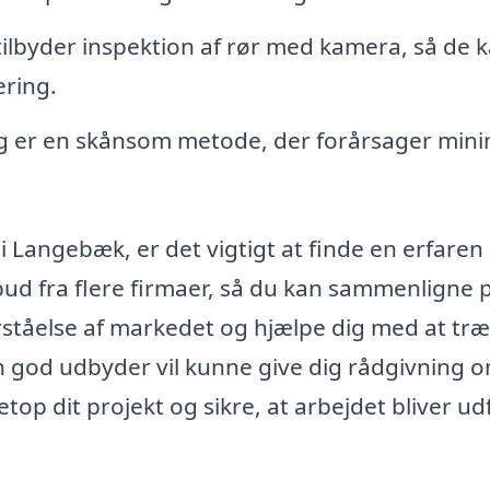
lbyder inspektion af rør med kamera, så de k
ering.
 er en skånsom metode, der forårsager mini
i Langebæk, er det vigtigt at finde en erfaren
bud fra flere firmaer, så du kan sammenligne p
orståelse af markedet og hjælpe dig med at træ
n god udbyder vil kunne give dig rådgivning 
op dit projekt og sikre, at arbejdet bliver ud