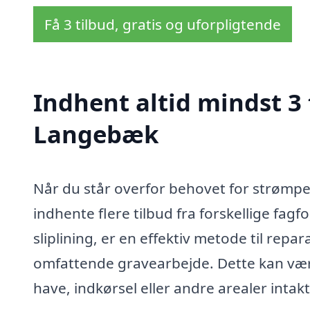
Få 3 tilbud, gratis og uforpligtende
Indhent altid mindst 3 
Langebæk
Når du står overfor behovet for strømpe
indhente flere tilbud fra forskellige fag
sliplining, er en effektiv metode til rep
omfattende gravearbejde. Dette kan vær
have, indkørsel eller andre arealer intakt