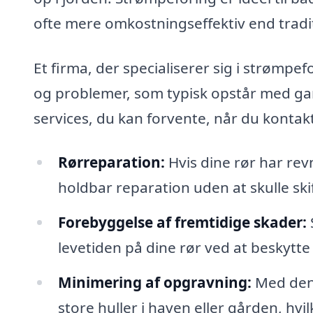
ofte mere omkostningseffektiv end tradi
Et firma, der specialiserer sig i strømp
og problemer, som typisk opstår med gam
services, du kan forvente, når du kontak
Rørreparation:
Hvis dine rør har rev
holdbar reparation uden at skulle skif
Forebyggelse af fremtidige skader:
levetiden på dine rør ved at beskytt
Minimering af opgravning:
Med denn
store huller i haven eller gården, hvi