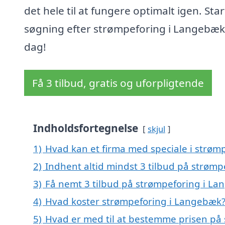
det hele til at fungere optimalt igen. Star
søgning efter strømpeforing i Langebæk 
dag!
Få 3 tilbud, gratis og uforpligtende
Indholdsfortegnelse
skjul
1)
Hvad kan et firma med speciale i strø
2)
Indhent altid mindst 3 tilbud på strøm
3)
Få nemt 3 tilbud på strømpeforing i La
4)
Hvad koster strømpeforing i Langebæk
5)
Hvad er med til at bestemme prisen på