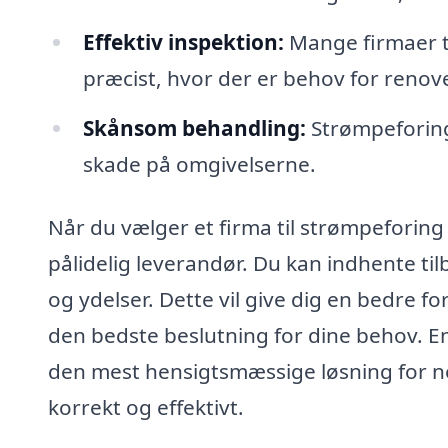
Effektiv inspektion:
Mange firmaer ti
præcist, hvor der er behov for renov
Skånsom behandling:
Strømpeforing
skade på omgivelserne.
Når du vælger et firma til strømpeforing 
pålidelig leverandør. Du kan indhente til
og ydelser. Dette vil give dig en bedre f
den bedste beslutning for dine behov. E
den mest hensigtsmæssige løsning for net
korrekt og effektivt.