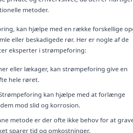
tionelle metoder.
eforing, kan hjælpe med en række forskellige o
le eller beskadigede rør. Her er nogle af de
ter eksperter i strømpeforing:
ner eller lækager, kan strømpeforing give en
te hele røret.
Strømpeforing kan hjælpe med at forlænge
e dem mod slid og korrosion.
e metode er der ofte ikke behov for at grav
lket sparer tid og omkostninger.