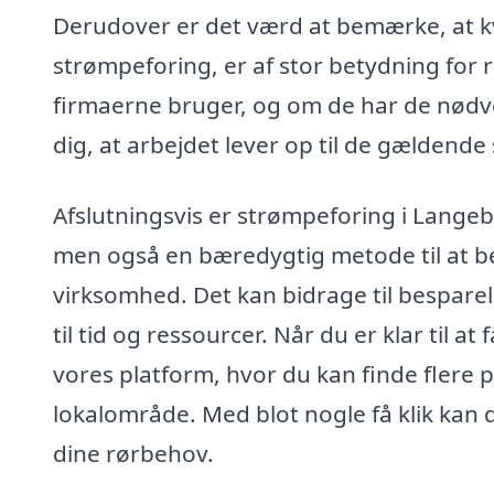
Derudover er det værd at bemærke, at kv
strømpeforing, er af stor betydning for 
firmaerne bruger, og om de har de nødve
dig, at arbejdet lever op til de gældend
Afslutningsvis er strømpeforing i Langeb
men også en bæredygtig metode til at bev
virksomhed. Det kan bidrage til bespare
til tid og ressourcer. Når du er klar til a
vores platform, hvor du kan finde flere på
lokalområde. Med blot nogle få klik kan d
dine rørbehov.