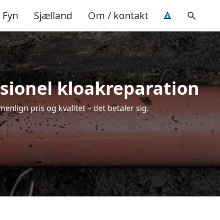
Fyn
Sjælland
Om / kontakt
sionel kloakreparation
nlign pris og kvalitet – det betaler sig.