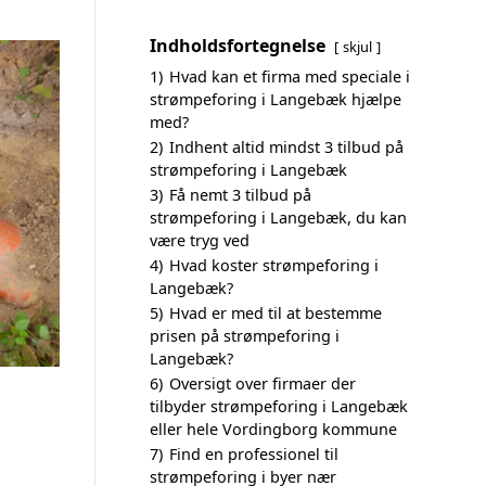
Indholdsfortegnelse
skjul
1)
Hvad kan et firma med speciale i
strømpeforing i Langebæk hjælpe
med?
2)
Indhent altid mindst 3 tilbud på
strømpeforing i Langebæk
3)
Få nemt 3 tilbud på
strømpeforing i Langebæk, du kan
være tryg ved
4)
Hvad koster strømpeforing i
Langebæk?
5)
Hvad er med til at bestemme
prisen på strømpeforing i
Langebæk?
6)
Oversigt over firmaer der
tilbyder strømpeforing i Langebæk
eller hele Vordingborg kommune
7)
Find en professionel til
strømpeforing i byer nær