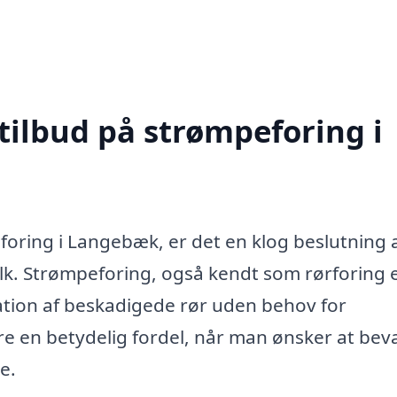
tilbud på strømpeforing i
foring i Langebæk, er det en klog beslutning 
folk. Strømpeforing, også kendt som rørforing e
aration af beskadigede rør uden behov for
e en betydelig fordel, når man ønsker at bev
e.