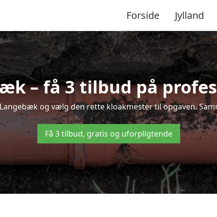
Forside
Jylland
k – få 3 tilbud på profes
i Langebæk og vælg den rette kloakmester til opgaven. Samme
Få 3 tilbud, gratis og uforpligtende