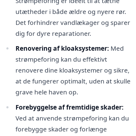
Strømpeforing er ideelt til at tætne
utætheder i både ældre og nyere rør.
Det forhindrer vandlækager og sparer
dig for dyre reparationer.
Renovering af kloaksystemer:
Med
strømpeforing kan du effektivt
renovere dine kloaksystemer og sikre,
at de fungerer optimalt, uden at skulle
grave hele haven op.
Forebyggelse af fremtidige skader:
Ved at anvende strømpeforing kan du
forebygge skader og forlænge