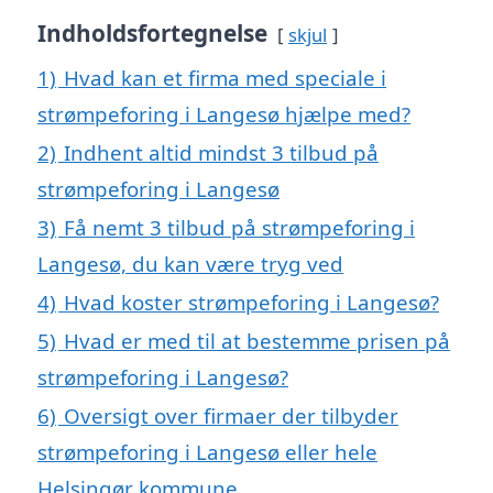
Indholdsfortegnelse
skjul
1)
Hvad kan et firma med speciale i
strømpeforing i Langesø hjælpe med?
2)
Indhent altid mindst 3 tilbud på
strømpeforing i Langesø
3)
Få nemt 3 tilbud på strømpeforing i
Langesø, du kan være tryg ved
4)
Hvad koster strømpeforing i Langesø?
5)
Hvad er med til at bestemme prisen på
strømpeforing i Langesø?
6)
Oversigt over firmaer der tilbyder
strømpeforing i Langesø eller hele
Helsingør kommune