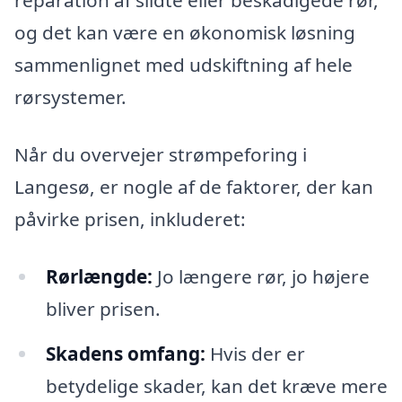
reparation af slidte eller beskadigede rør,
og det kan være en økonomisk løsning
sammenlignet med udskiftning af hele
rørsystemer.
Når du overvejer strømpeforing i
Langesø, er nogle af de faktorer, der kan
påvirke prisen, inkluderet:
Rørlængde:
Jo længere rør, jo højere
bliver prisen.
Skadens omfang:
Hvis der er
betydelige skader, kan det kræve mere