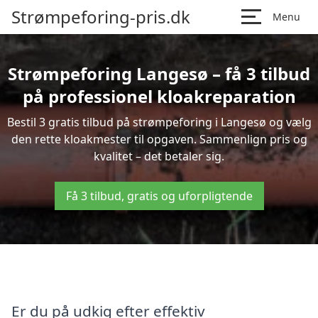
Strømpeforing-pris.dk
Menu
Strømpeforing Langesø – få 3 tilbud
på professionel kloakreparation
Bestil 3 gratis tilbud på strømpeforing i Langesø og vælg
den rette kloakmester til opgaven. Sammenlign pris og
kvalitet – det betaler sig.
Få 3 tilbud, gratis og uforpligtende
Er du på udkig efter effektiv