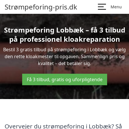
Strømpeforing-pris.dk
Menu
Strømpeforing Lobbæk – få 3 tilbud
på professionel kloakreparation
Bestil 3 gratis tilbud på strømpeforing i Lobbæk og vælg
den rette kloakmester til opgaven. Sammenlign pris og
kvalitet – det betaler sig.
Få 3 tilbud, gratis og uforpligtende
Overvejer du strømpeforing i Lobbæk? Så