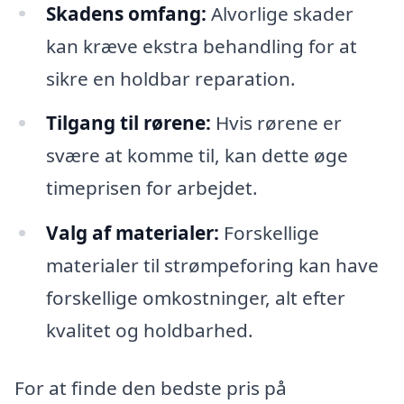
Skadens omfang:
Alvorlige skader
kan kræve ekstra behandling for at
sikre en holdbar reparation.
Tilgang til rørene:
Hvis rørene er
svære at komme til, kan dette øge
timeprisen for arbejdet.
Valg af materialer:
Forskellige
materialer til strømpeforing kan have
forskellige omkostninger, alt efter
kvalitet og holdbarhed.
For at finde den bedste pris på