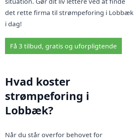
situation. Gør dit liv lettere ved at finde
det rette firma til strømpeforing i Lobbæk
i dag!
Få 3 tilbud, gratis og uforpligtende
Hvad koster
strømpeforing i
Lobbæk?
Når du står overfor behovet for