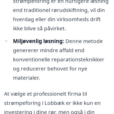
strømpeforing er en hurtigere løsning
end traditionel rørudskiftning, vil din
hverdag eller din virksomheds drift
ikke blive så påvirket.
Miljøvenlig løsning:
Denne metode
genererer mindre affald end
konventionelle reparationsteknikker
og reducerer behovet for nye
materialer.
At vælge et professionelt firma til
strømpeforing i Lobbæk er ikke kun en
investering i dine rør, men også i din