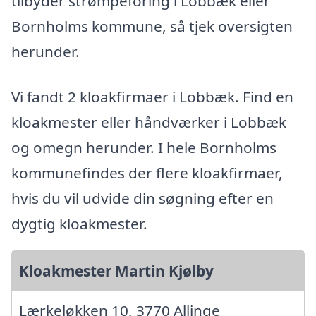
tilbyder strømpeforing i Lobbæk eller
Bornholms kommune, så tjek oversigten
herunder.
Vi fandt 2 kloakfirmaer i Lobbæk. Find en
kloakmester eller håndværker i Lobbæk
og omegn herunder. I hele Bornholms
kommunefindes der flere kloakfirmaer,
hvis du vil udvide din søgning efter en
dygtig kloakmester.
Kloakmester Martin Kjølby
Lærkeløkken 10, 3770 Allinge