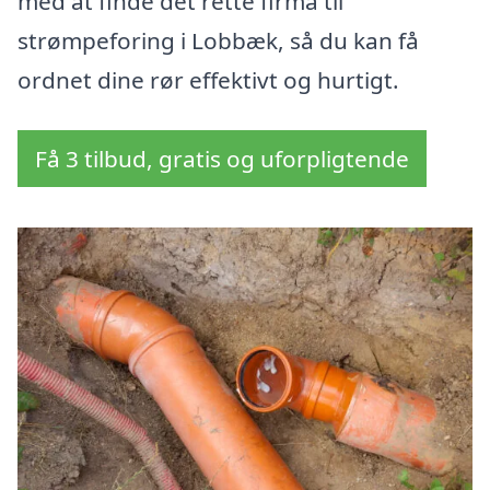
med at finde det rette firma til
strømpeforing i Lobbæk, så du kan få
ordnet dine rør effektivt og hurtigt.
Få 3 tilbud, gratis og uforpligtende