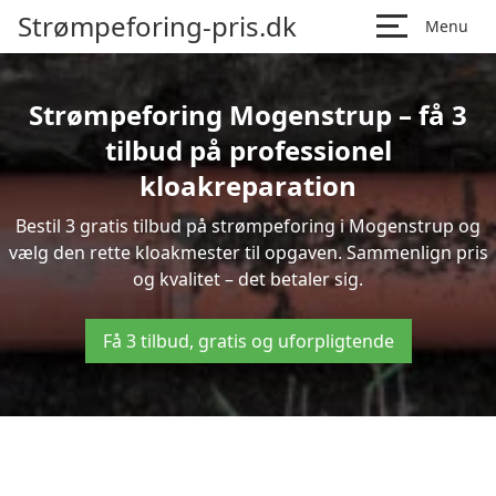
Strømpeforing-pris.dk
Menu
Strømpeforing Mogenstrup – få 3
tilbud på professionel
kloakreparation
Bestil 3 gratis tilbud på strømpeforing i Mogenstrup og
vælg den rette kloakmester til opgaven. Sammenlign pris
og kvalitet – det betaler sig.
Få 3 tilbud, gratis og uforpligtende