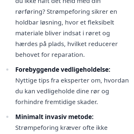
du ikke haft det held med din
rørføring? Strømpeforing sikrer en
holdbar løsning, hvor et fleksibelt
materiale bliver indsat i røret og
hærdes på plads, hvilket reducerer
behovet for reparation.
Forebyggende vedligeholdelse:
Nyttige tips fra eksperter om, hvordan
du kan vedligeholde dine rør og
forhindre fremtidige skader.
Minimalt invasiv metode:
Strømpeforing kræver ofte ikke