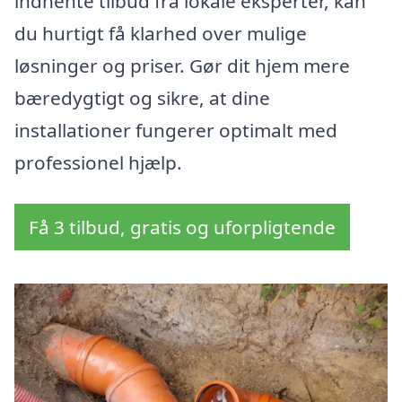
indhente tilbud fra lokale eksperter, kan
du hurtigt få klarhed over mulige
løsninger og priser. Gør dit hjem mere
bæredygtigt og sikre, at dine
installationer fungerer optimalt med
professionel hjælp.
Få 3 tilbud, gratis og uforpligtende