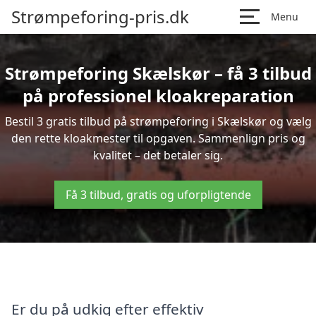
Strømpeforing-pris.dk
Menu
Strømpeforing Skælskør – få 3 tilbud
på professionel kloakreparation
Bestil 3 gratis tilbud på strømpeforing i Skælskør og vælg
den rette kloakmester til opgaven. Sammenlign pris og
kvalitet – det betaler sig.
Få 3 tilbud, gratis og uforpligtende
Er du på udkig efter effektiv