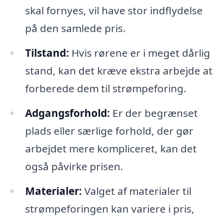
skal fornyes, vil have stor indflydelse
på den samlede pris.
Tilstand:
Hvis rørene er i meget dårlig
stand, kan det kræve ekstra arbejde at
forberede dem til strømpeforing.
Adgangsforhold:
Er der begrænset
plads eller særlige forhold, der gør
arbejdet mere kompliceret, kan det
også påvirke prisen.
Materialer:
Valget af materialer til
strømpeforingen kan variere i pris,