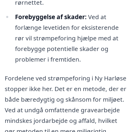
rørnettet.
Forebyggelse af skader:
Ved at
forlænge levetiden for eksisterende
rør vil strømpeforing hjælpe med at
forebygge potentielle skader og
problemer i fremtiden.
Fordelene ved strømpeforing i Ny Harløse
stopper ikke her. Det er en metode, der er
både bæredygtig og skånsom for miljøet.
Ved at undgå omfattende gravearbejde
mindskes jordarbejde og affald, hvilket
gør metoden til en mere miljørigtig