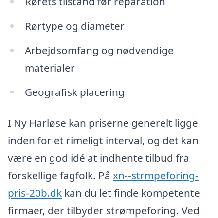
Rørets tilstand før reparation
Rørtype og diameter
Arbejdsomfang og nødvendige
materialer
Geografisk placering
I Ny Harløse kan priserne generelt ligge
inden for et rimeligt interval, og det kan
være en god idé at indhente tilbud fra
forskellige fagfolk. På
xn--strmpeforing-
pris-20b.dk
kan du let finde kompetente
firmaer, der tilbyder strømpeforing. Ved