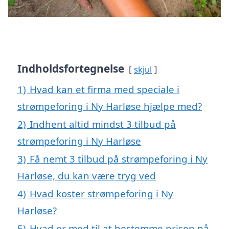
Indholdsfortegnelse
skjul
1)
Hvad kan et firma med speciale i
strømpeforing i Ny Harløse hjælpe med?
2)
Indhent altid mindst 3 tilbud på
strømpeforing i Ny Harløse
3)
Få nemt 3 tilbud på strømpeforing i Ny
Harløse, du kan være tryg ved
4)
Hvad koster strømpeforing i Ny
Harløse?
5)
Hvad er med til at bestemme prisen på