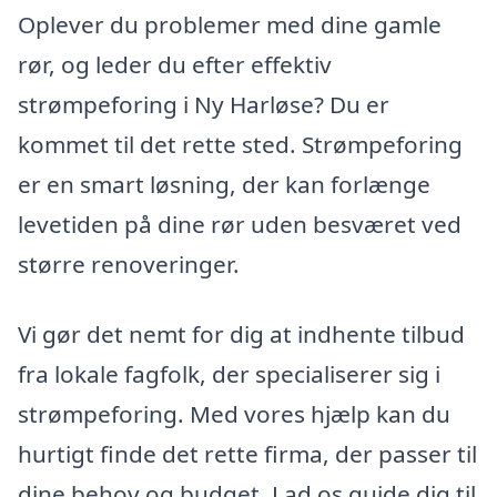
Oplever du problemer med dine gamle
rør, og leder du efter effektiv
strømpeforing i Ny Harløse? Du er
kommet til det rette sted. Strømpeforing
er en smart løsning, der kan forlænge
levetiden på dine rør uden besværet ved
større renoveringer.
Vi gør det nemt for dig at indhente tilbud
fra lokale fagfolk, der specialiserer sig i
strømpeforing. Med vores hjælp kan du
hurtigt finde det rette firma, der passer til
dine behov og budget. Lad os guide dig til