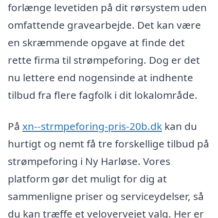
forlænge levetiden på dit rørsystem uden
omfattende gravearbejde. Det kan være
en skræmmende opgave at finde det
rette firma til strømpeforing. Dog er det
nu lettere end nogensinde at indhente
tilbud fra flere fagfolk i dit lokalområde.
På
xn--strmpeforing-pris-20b.dk
kan du
hurtigt og nemt få tre forskellige tilbud på
strømpeforing i Ny Harløse. Vores
platform gør det muligt for dig at
sammenligne priser og serviceydelser, så
du kan træffe et velovervejet valg. Her er