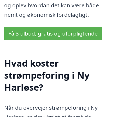
og oplev hvordan det kan være både
nemt og økonomisk fordelagtigt.
Få 3 tilbud, gratis og uforpligtende
Hvad koster
strømpeforing i Ny
Harløse?
Når du overvejer strømpeforing i Ny
Harløse, er det vigtigt at forstå de