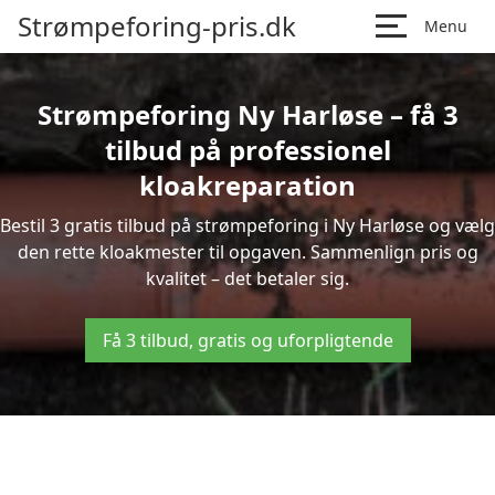
Strømpeforing-pris.dk
Menu
Strømpeforing Ny Harløse – få 3
tilbud på professionel
kloakreparation
Bestil 3 gratis tilbud på strømpeforing i Ny Harløse og vælg
den rette kloakmester til opgaven. Sammenlign pris og
kvalitet – det betaler sig.
Få 3 tilbud, gratis og uforpligtende