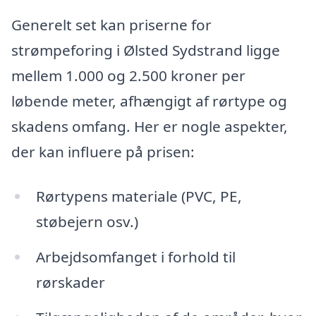
Generelt set kan priserne for
strømpeforing i Ølsted Sydstrand ligge
mellem 1.000 og 2.500 kroner per
løbende meter, afhængigt af rørtype og
skadens omfang. Her er nogle aspekter,
der kan influere på prisen:
Rørtypens materiale (PVC, PE,
støbejern osv.)
Arbejdsomfanget i forhold til
rørskader