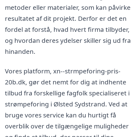
metoder eller materialer, som kan påvirke
resultatet af dit projekt. Derfor er det en
fordel at forstå, hvad hvert firma tilbyder,
og hvordan deres ydelser skiller sig ud fra
hinanden.
Vores platform, xn--strmpeforing-pris-
20b.dk, gør det nemt for dig at indhente
tilbud fra forskellige fagfolk specialiseret i
strømpeforing i Ølsted Sydstrand. Ved at
bruge vores service kan du hurtigt få
overblik over de tilgængelige muligheder
og finde et tilbud, der passer til dine