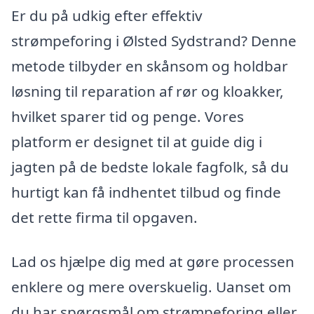
Er du på udkig efter effektiv
strømpeforing i Ølsted Sydstrand? Denne
metode tilbyder en skånsom og holdbar
løsning til reparation af rør og kloakker,
hvilket sparer tid og penge. Vores
platform er designet til at guide dig i
jagten på de bedste lokale fagfolk, så du
hurtigt kan få indhentet tilbud og finde
det rette firma til opgaven.
Lad os hjælpe dig med at gøre processen
enklere og mere overskuelig. Uanset om
du har spørgsmål om strømpeforing eller