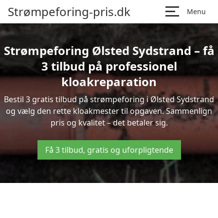
Strømpeforing-pris.dk
Menu
Strømpeforing Ølsted Sydstrand – få
3 tilbud på professionel
kloakreparation
Bestil 3 gratis tilbud på strømpeforing i Ølsted Sydstrand
og vælg den rette kloakmester til opgaven. Sammenlign
pris og kvalitet – det betaler sig.
Få 3 tilbud, gratis og uforpligtende