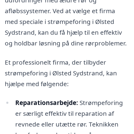
afløbssystemer. Ved at vælge et firma
med speciale i strømpeforing i Ølsted
Sydstrand, kan du få hjælp til en effektiv
og holdbar løsning på dine rørproblemer.
Et professionelt firma, der tilbyder
strømpeforing i Ølsted Sydstrand, kan
hjælpe med følgende:
Reparationsarbejde:
Strømpeforing
er særligt effektiv til reparation af
revnede eller utætte rør. Teknikken