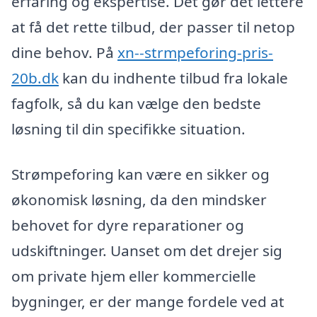
erfaring og ekspertise. Det gør det lettere
at få det rette tilbud, der passer til netop
dine behov. På
xn--strmpeforing-pris-
20b.dk
kan du indhente tilbud fra lokale
fagfolk, så du kan vælge den bedste
løsning til din specifikke situation.
Strømpeforing kan være en sikker og
økonomisk løsning, da den mindsker
behovet for dyre reparationer og
udskiftninger. Uanset om det drejer sig
om private hjem eller kommercielle
bygninger, er der mange fordele ved at