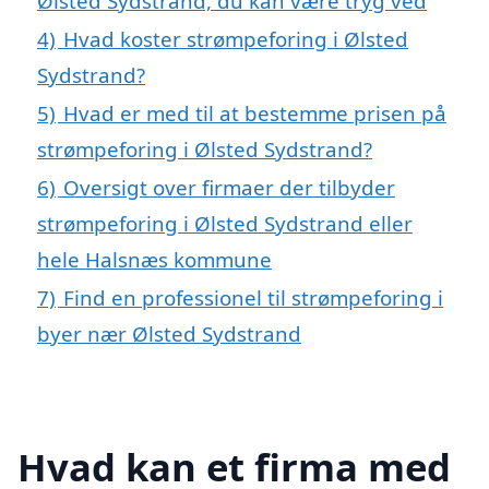
Ølsted Sydstrand, du kan være tryg ved
4)
Hvad koster strømpeforing i Ølsted
Sydstrand?
5)
Hvad er med til at bestemme prisen på
strømpeforing i Ølsted Sydstrand?
6)
Oversigt over firmaer der tilbyder
strømpeforing i Ølsted Sydstrand eller
hele Halsnæs kommune
7)
Find en professionel til strømpeforing i
byer nær Ølsted Sydstrand
Hvad kan et firma med