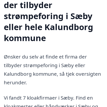
der tilbyder
strømpeforing i Sæby
eller hele Kalundborg
kommune
Ønsker du selv at finde et firma der
tilbyder strømpeforing i Sæby eller
Kalundborg kommune, så tjek oversigten
herunder.
Vi fandt 7 kloakfirmaer i Sæby. Find en
kloakmester eller håndværker i Sæby og