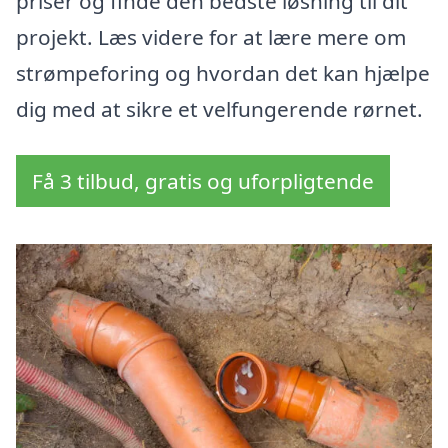
priser og finde den bedste løsning til dit
projekt. Læs videre for at lære mere om
strømpeforing og hvordan det kan hjælpe
dig med at sikre et velfungerende rørnet.
Få 3 tilbud, gratis og uforpligtende