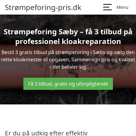
Strømpeforing-pris.dk
Menu
Strømpeforing Sæby – få 3 tilbud på
professionel kloakreparation
Bestil 3 gratis tilbud på strømpeforing i Sæby og vælg den
rette kloakmester til opgaven. Sammenlign pris og kvalitet
– det betaler sig.
Få 3 tilbud, gratis og uforpligtende
Er du på udkig efter effektiv