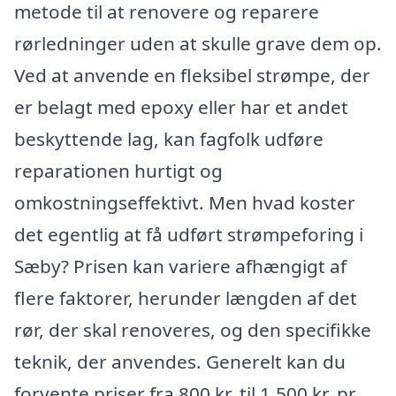
metode til at renovere og reparere
rørledninger uden at skulle grave dem op.
Ved at anvende en fleksibel strømpe, der
er belagt med epoxy eller har et andet
beskyttende lag, kan fagfolk udføre
reparationen hurtigt og
omkostningseffektivt. Men hvad koster
det egentlig at få udført strømpeforing i
Sæby? Prisen kan variere afhængigt af
flere faktorer, herunder længden af det
rør, der skal renoveres, og den specifikke
teknik, der anvendes. Generelt kan du
forvente priser fra 800 kr. til 1.500 kr. pr.