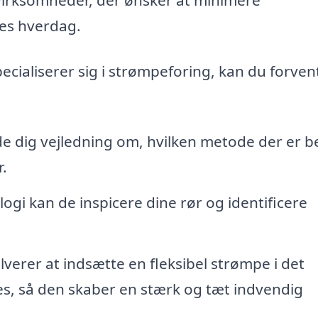
res hverdag.
cialiserer sig i strømpeforing, kan du forven
de dig vejledning om, hvilken metode der er b
r.
 kan de inspicere dine rør og identificere
verer at indsætte en fleksibel strømpe i det
es, så den skaber en stærk og tæt indvendig