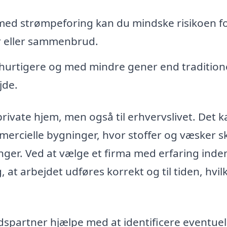
 med strømpeforing kan du mindske risikoen f
r eller sammenbrud.
 hurtigere og med mindre gener end tradition
jde.
private hjem, men også til erhvervslivet. Det k
mmercielle bygninger, hvor stoffer og væsker s
ger. Ved at vælge et firma med erfaring inde
 at arbejdet udføres korrekt og til tiden, hvil
spartner hjælpe med at identificere eventuel