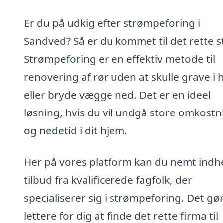
Er du på udkig efter strømpeforing i
Sandved? Så er du kommet til det rette s
Strømpeforing er en effektiv metode til
renovering af rør uden at skulle grave i
eller bryde vægge ned. Det er en ideel
løsning, hvis du vil undgå store omkostn
og nedetid i dit hjem.
Her på vores platform kan du nemt indh
tilbud fra kvalificerede fagfolk, der
specialiserer sig i strømpeforing. Det gø
lettere for dig at finde det rette firma til