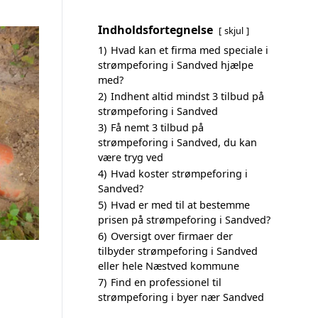
Indholdsfortegnelse
skjul
1)
Hvad kan et firma med speciale i
strømpeforing i Sandved hjælpe
med?
2)
Indhent altid mindst 3 tilbud på
strømpeforing i Sandved
3)
Få nemt 3 tilbud på
strømpeforing i Sandved, du kan
være tryg ved
4)
Hvad koster strømpeforing i
Sandved?
5)
Hvad er med til at bestemme
prisen på strømpeforing i Sandved?
6)
Oversigt over firmaer der
tilbyder strømpeforing i Sandved
eller hele Næstved kommune
7)
Find en professionel til
strømpeforing i byer nær Sandved