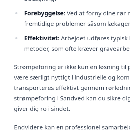
Forebyggelse:
Ved at forny dine rør
fremtidige problemer såsom lækage
Effektivitet:
Arbejdet udføres typisk
metoder, som ofte kræver gravearbe
Strømpeforing er ikke kun en løsning til 
være særligt nyttigt i industrielle og ko
transporteres effektivt gennem rørlednin
strømpeforing i Sandved kan du sikre dig,
giver dig ro i sindet.
Endvidere kan en professionel samarbejd