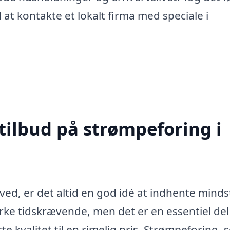
 at kontakte et lokalt firma med speciale i
tilbud på strømpeforing i
ed, er det altid en god idé at indhente minds
virke tidskrævende, men det er en essentiel del
te kvalitet til en rimelig pris. Strømpeforing,