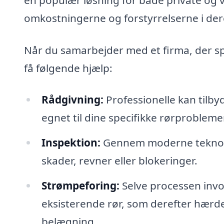
omkostningerne og forstyrrelserne i de
Når du samarbejder med et firma, der spe
få følgende hjælp:
Rådgivning:
Professionelle kan tilby
egnet til dine specifikke rørprobleme
Inspektion:
Gennem moderne teknologi
skader, revner eller blokeringer.
Strømpeforing:
Selve processen invol
eksisterende rør, som derefter hærd
belægning.