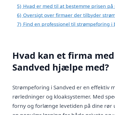
5)
Hvad er med til at bestemme prisen på
6)
Oversigt over firmaer der tilbyder str
7)
Find en professionel til strømpeforing 
Hvad kan et firma med 
Sandved hjælpe med?
Strømpeforing i Sandved er en effektiv m
rørledninger og kloaksystemer. Med special
forny og forlænge levetiden på dine rø
en populær løsning for både private og 