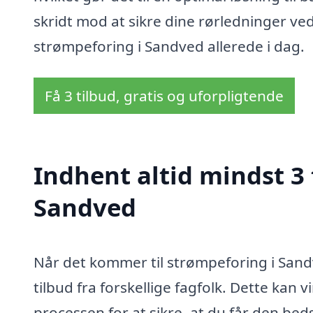
skridt mod at sikre dine rørledninger ved
strømpeforing i Sandved allerede i dag.
Få 3 tilbud, gratis og uforpligtende
Indhent altid mindst 3 
Sandved
Når det kommer til strømpeforing i Sandv
tilbud fra forskellige fagfolk. Dette kan 
processen for at sikre, at du får den beds