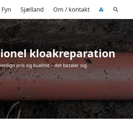
Fyn
Sjælland
Om / kontakt
sionel kloakreparation
lign pris og kvalitet – det betaler sig.