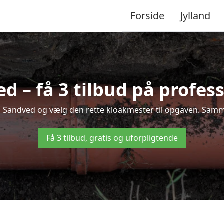
Forside
Jylland
 – få 3 tilbud på profes
 i Sandved og vælg den rette kloakmester til opgaven. Sammen
Få 3 tilbud, gratis og uforpligtende