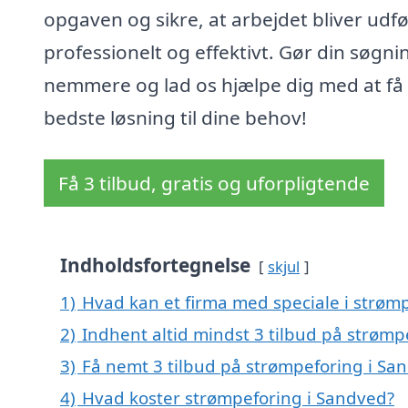
opgaven og sikre, at arbejdet bliver udfø
professionelt og effektivt. Gør din søgni
nemmere og lad os hjælpe dig med at få
bedste løsning til dine behov!
Få 3 tilbud, gratis og uforpligtende
Indholdsfortegnelse
skjul
1)
Hvad kan et firma med speciale i strøm
2)
Indhent altid mindst 3 tilbud på strømp
3)
Få nemt 3 tilbud på strømpeforing i Sa
4)
Hvad koster strømpeforing i Sandved?