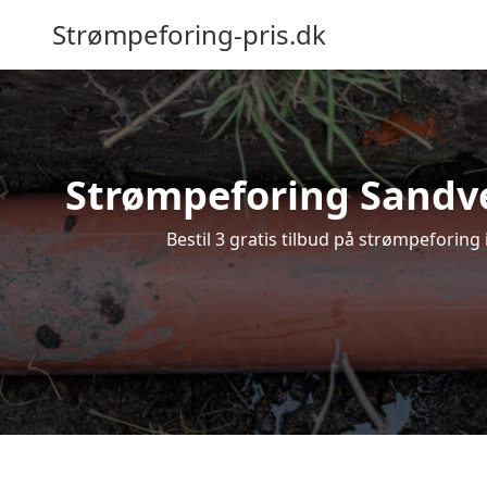
Strømpeforing-pris.dk
Strømpeforing Sandved
Bestil 3 gratis tilbud på strømpeforing