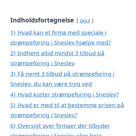
Indholdsfortegnelse
skjul
1)
Hvad kan et firma med speciale i
strømpeforing i Sneslev hjælpe med?
2)
Indhent altid mindst 3 tilbud på
strømpeforing i Sneslev
3)
Få nemt 3 tilbud på strømpeforing i
Sneslev, du kan være tryg ved
4)
Hvad koster strømpeforing i Sneslev?
5)
Hvad er med til at bestemme prisen på
strømpeforing i Sneslev?
6)
Oversigt over firmaer der tilbyder
strømpeforing i Sneslev eller hele