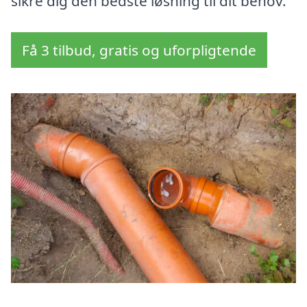
sikre dig den bedste løsning til dit behov.
Få 3 tilbud, gratis og uforpligtende