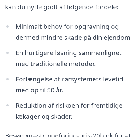
kan du nyde godt af følgende fordele:
Minimalt behov for opgravning og
dermed mindre skade på din ejendom.
En hurtigere løsning sammenlignet
med traditionelle metoder.
Forlængelse af rørsystemets levetid
med op til 50 år.
Reduktion af risikoen for fremtidige
lækager og skader.
Besøg xn--strmpeforing-pris-20b.dk for at