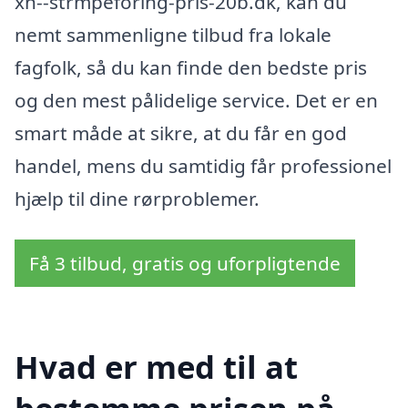
xn--strmpeforing-pris-20b.dk, kan du
nemt sammenligne tilbud fra lokale
fagfolk, så du kan finde den bedste pris
og den mest pålidelige service. Det er en
smart måde at sikre, at du får en god
handel, mens du samtidig får professionel
hjælp til dine rørproblemer.
Få 3 tilbud, gratis og uforpligtende
Hvad er med til at