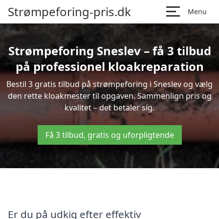
Strømpeforing-pris.dk
Menu
Strømpeforing Sneslev – få 3 tilbud
på professionel kloakreparation
Bestil 3 gratis tilbud på strømpeforing i Sneslev og vælg
den rette kloakmester til opgaven. Sammenlign pris og
kvalitet – det betaler sig.
Få 3 tilbud, gratis og uforpligtende
Er du på udkig efter effektiv