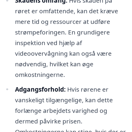
Skadens omfang:
Hvis skaden på
røret er omfattende, kan det kræve
mere tid og ressourcer at udføre
strømpeforingen. En grundigere
inspektion ved hjælp af
videoovervågning kan også være
nødvendig, hvilket kan øge
omkostningerne.
Adgangsforhold:
Hvis rørene er
vanskeligt tilgængelige, kan dette
forlænge arbejdets varighed og
dermed påvirke prisen.
Omkostningerne kan stige, hvis der er