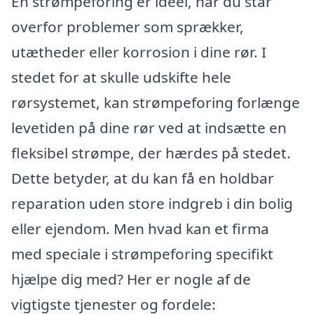
En strømpeforing er ideel, når du står
overfor problemer som sprækker,
utætheder eller korrosion i dine rør. I
stedet for at skulle udskifte hele
rørsystemet, kan strømpeforing forlænge
levetiden på dine rør ved at indsætte en
fleksibel strømpe, der hærdes på stedet.
Dette betyder, at du kan få en holdbar
reparation uden store indgreb i din bolig
eller ejendom. Men hvad kan et firma
med speciale i strømpeforing specifikt
hjælpe dig med? Her er nogle af de
vigtigste tjenester og fordele: