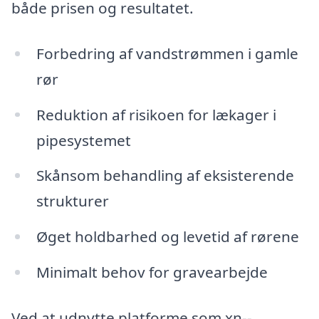
både prisen og resultatet.
Forbedring af vandstrømmen i gamle
rør
Reduktion af risikoen for lækager i
pipesystemet
Skånsom behandling af eksisterende
strukturer
Øget holdbarhed og levetid af rørene
Minimalt behov for gravearbejde
Ved at udnytte platforme som xn--