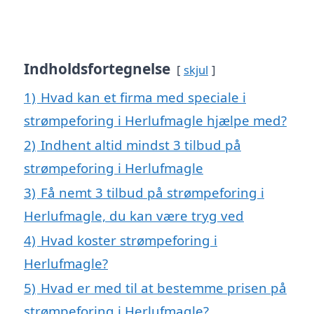
Indholdsfortegnelse
skjul
1)
Hvad kan et firma med speciale i
strømpeforing i Herlufmagle hjælpe med?
2)
Indhent altid mindst 3 tilbud på
strømpeforing i Herlufmagle
3)
Få nemt 3 tilbud på strømpeforing i
Herlufmagle, du kan være tryg ved
4)
Hvad koster strømpeforing i
Herlufmagle?
5)
Hvad er med til at bestemme prisen på
strømpeforing i Herlufmagle?