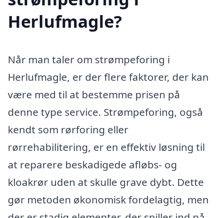
Herlufmagle?
Når man taler om strømpeforing i
Herlufmagle, er der flere faktorer, der kan
være med til at bestemme prisen på
denne type service. Strømpeforing, også
kendt som rørforing eller
rørrehabilitering, er en effektiv løsning til
at reparere beskadigede afløbs- og
kloakrør uden at skulle grave dybt. Dette
gør metoden økonomisk fordelagtig, men
der er stadig elementer, der spiller ind på