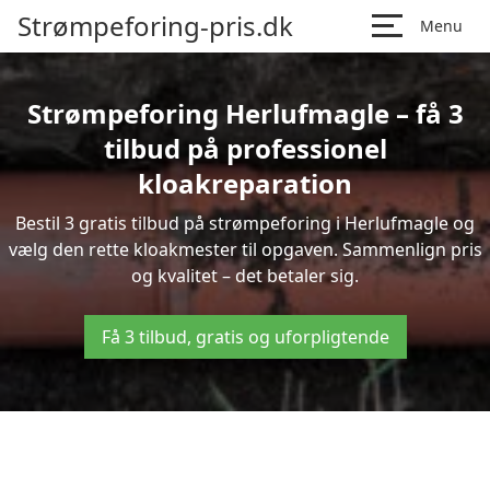
Strømpeforing-pris.dk
Menu
Strømpeforing Herlufmagle – få 3
tilbud på professionel
kloakreparation
Bestil 3 gratis tilbud på strømpeforing i Herlufmagle og
vælg den rette kloakmester til opgaven. Sammenlign pris
og kvalitet – det betaler sig.
Få 3 tilbud, gratis og uforpligtende