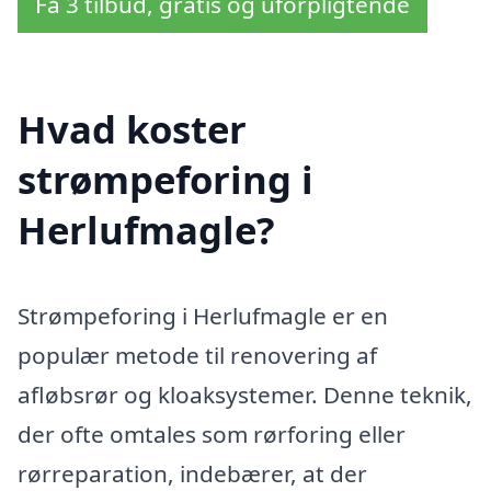
Få 3 tilbud, gratis og uforpligtende
Hvad koster
strømpeforing i
Herlufmagle?
Strømpeforing i Herlufmagle er en
populær metode til renovering af
afløbsrør og kloaksystemer. Denne teknik,
der ofte omtales som rørforing eller
rørreparation, indebærer, at der