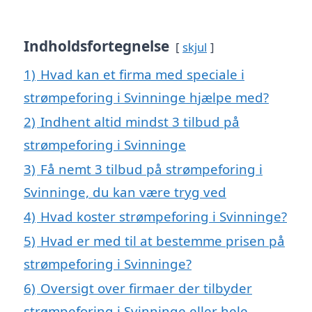
Indholdsfortegnelse
skjul
1)
Hvad kan et firma med speciale i
strømpeforing i Svinninge hjælpe med?
2)
Indhent altid mindst 3 tilbud på
strømpeforing i Svinninge
3)
Få nemt 3 tilbud på strømpeforing i
Svinninge, du kan være tryg ved
4)
Hvad koster strømpeforing i Svinninge?
5)
Hvad er med til at bestemme prisen på
strømpeforing i Svinninge?
6)
Oversigt over firmaer der tilbyder
strømpeforing i Svinninge eller hele