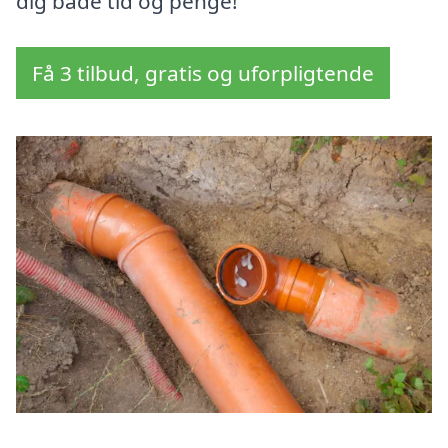
dig både tid og penge!
Få 3 tilbud, gratis og uforpligtende