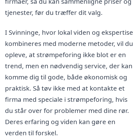
firmaer, så du kan sammenligne priser og
tjenester, før du træffer dit valg.
I Svinninge, hvor lokal viden og ekspertise
kombineres med moderne metoder, vil du
opleve, at strømpeforing ikke blot er en
trend, men en nødvendig service, der kan
komme dig til gode, både økonomisk og
praktisk. Så tøv ikke med at kontakte et
firma med speciale i strømpeforing, hvis
du står over for problemer med dine rør.
Deres erfaring og viden kan gøre en
verden til forskel.