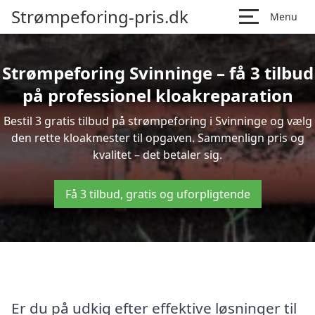
Strømpeforing-pris.dk
Menu
Strømpeforing Svinninge – få 3 tilbud
på professionel kloakreparation
Bestil 3 gratis tilbud på strømpeforing i Svinninge og vælg
den rette kloakmester til opgaven. Sammenlign pris og
kvalitet – det betaler sig.
Få 3 tilbud, gratis og uforpligtende
Er du på udkig efter effektive løsninger til