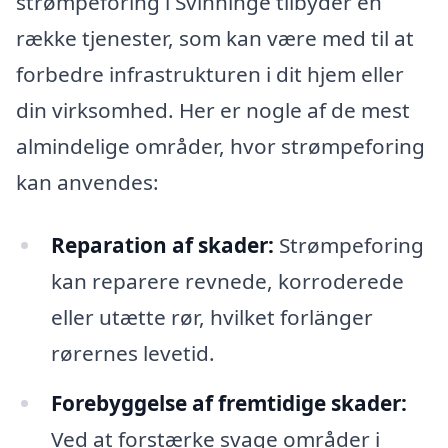
strømpeforing i Svinninge tilbyder en
række tjenester, som kan være med til at
forbedre infrastrukturen i dit hjem eller
din virksomhed. Her er nogle af de mest
almindelige områder, hvor strømpeforing
kan anvendes:
Reparation af skader:
Strømpeforing
kan reparere revnede, korroderede
eller utætte rør, hvilket forlänger
rørernes levetid.
Forebyggelse af fremtidige skader:
Ved at forstærke svage områder i