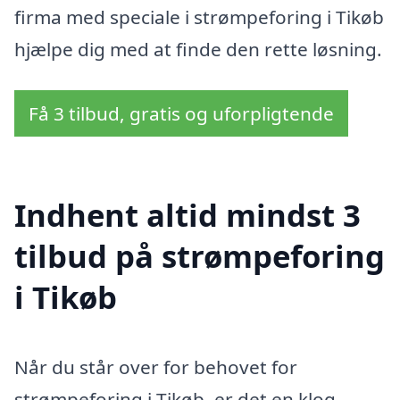
firma med speciale i strømpeforing i Tikøb
hjælpe dig med at finde den rette løsning.
Få 3 tilbud, gratis og uforpligtende
Indhent altid mindst 3
tilbud på strømpeforing
i Tikøb
Når du står over for behovet for
strømpeforing i Tikøb, er det en klog