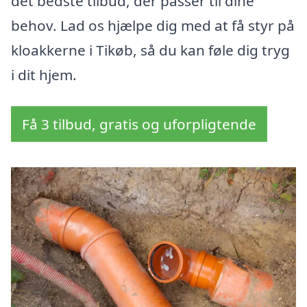
det bedste tilbud, der passer til dine
behov. Lad os hjælpe dig med at få styr på
kloakkerne i Tikøb, så du kan føle dig tryg
i dit hjem.
Få 3 tilbud, gratis og uforpligtende