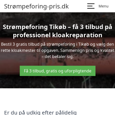
Strømpeforing-pris.dk
Menu
Strømpeforing Tikøb – få 3 tilbud på
professionel kloakreparation
Bestil 3 gratis tilbud på strømpeforing i Tikøb og vælg den
rette kloakmester til opgaven. Sammenlign pris og kvalitet
– det betaler sig.
Få 3 tilbud, gratis og uforpligtende
Er du på udkig efter pålidelig