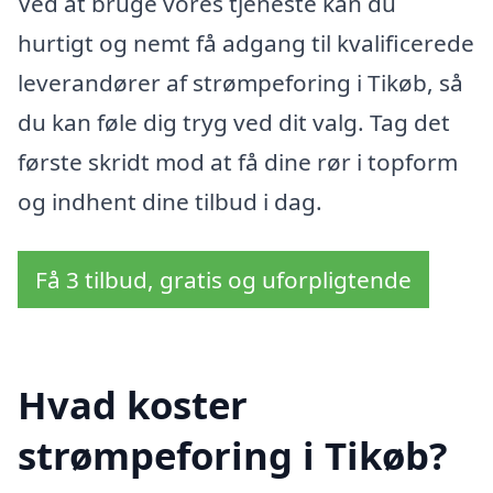
Ved at bruge vores tjeneste kan du
hurtigt og nemt få adgang til kvalificerede
leverandører af strømpeforing i Tikøb, så
du kan føle dig tryg ved dit valg. Tag det
første skridt mod at få dine rør i topform
og indhent dine tilbud i dag.
Få 3 tilbud, gratis og uforpligtende
Hvad koster
strømpeforing i Tikøb?