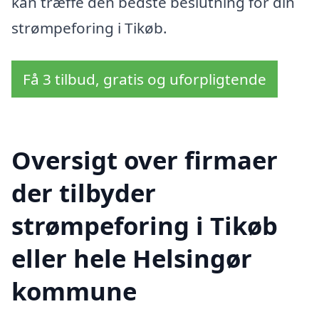
kan træffe den bedste beslutning for din
strømpeforing i Tikøb.
Få 3 tilbud, gratis og uforpligtende
Oversigt over firmaer
der tilbyder
strømpeforing i Tikøb
eller hele Helsingør
kommune