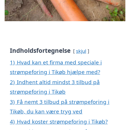
Indholdsfortegnelse
skjul
1)
Hvad kan et firma med speciale i
strømpeforing i Tikøb hjælpe med?
2)
Indhent altid mindst 3 tilbud på
strømpeforing i Tikøb
3)
Få nemt 3 tilbud på strømpeforing i
Tikøb, du kan være tryg ved
4)
Hvad koster strømpeforing i Tikøb?