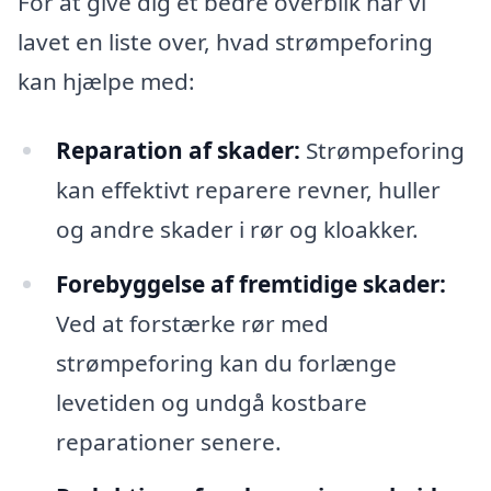
For at give dig et bedre overblik har vi
lavet en liste over, hvad strømpeforing
kan hjælpe med:
Reparation af skader:
Strømpeforing
kan effektivt reparere revner, huller
og andre skader i rør og kloakker.
Forebyggelse af fremtidige skader:
Ved at forstærke rør med
strømpeforing kan du forlænge
levetiden og undgå kostbare
reparationer senere.