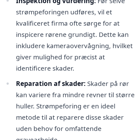
Inspektion og vurdering:
Før selve
strømpeforingen udføres, vil et
kvalificeret firma ofte sørge for at
inspicere rørene grundigt. Dette kan
inkludere kameraovervågning, hvilket
giver mulighed for præcist at
identificere skader.
Reparation af skader:
Skader på rør
kan variere fra mindre revner til større
huller. Strømpeforing er en ideel
metode til at reparere disse skader
uden behov for omfattende
gravearbejde.