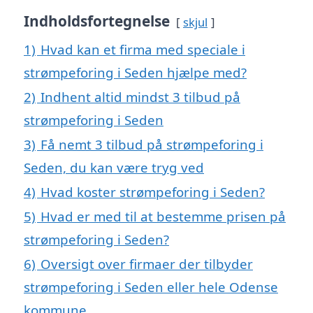
Indholdsfortegnelse
skjul
1)
Hvad kan et firma med speciale i
strømpeforing i Seden hjælpe med?
2)
Indhent altid mindst 3 tilbud på
strømpeforing i Seden
3)
Få nemt 3 tilbud på strømpeforing i
Seden, du kan være tryg ved
4)
Hvad koster strømpeforing i Seden?
5)
Hvad er med til at bestemme prisen på
strømpeforing i Seden?
6)
Oversigt over firmaer der tilbyder
strømpeforing i Seden eller hele Odense
kommune