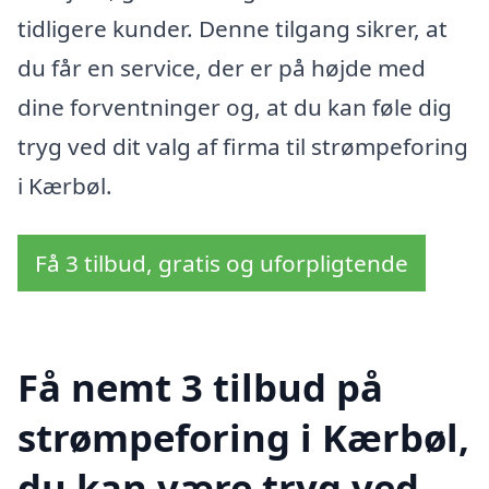
tidligere kunder. Denne tilgang sikrer, at
du får en service, der er på højde med
dine forventninger og, at du kan føle dig
tryg ved dit valg af firma til strømpeforing
i Kærbøl.
Få 3 tilbud, gratis og uforpligtende
Få nemt 3 tilbud på
strømpeforing i Kærbøl,
du kan være tryg ved