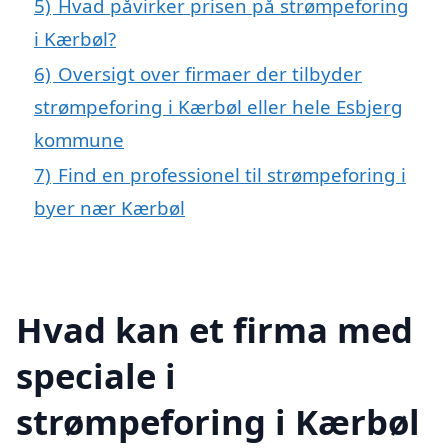
5)
Hvad påvirker prisen på strømpeforing
i Kærbøl?
6)
Oversigt over firmaer der tilbyder
strømpeforing i Kærbøl eller hele Esbjerg
kommune
7)
Find en professionel til strømpeforing i
byer nær Kærbøl
Hvad kan et firma med
speciale i
strømpeforing i Kærbøl