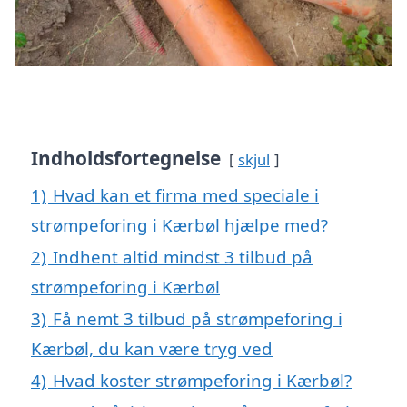
Indholdsfortegnelse
skjul
1)
Hvad kan et firma med speciale i
strømpeforing i Kærbøl hjælpe med?
2)
Indhent altid mindst 3 tilbud på
strømpeforing i Kærbøl
3)
Få nemt 3 tilbud på strømpeforing i
Kærbøl, du kan være tryg ved
4)
Hvad koster strømpeforing i Kærbøl?