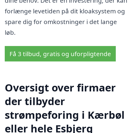
dine behov. Det er en investering, der kan
forlænge levetiden på dit kloaksystem og
spare dig for omkostninger i det lange
løb.
Få 3 tilbud, gratis og uforpligtende
Oversigt over firmaer
der tilbyder
strømpeforing i Kærbøl
eller hele Esbjerg