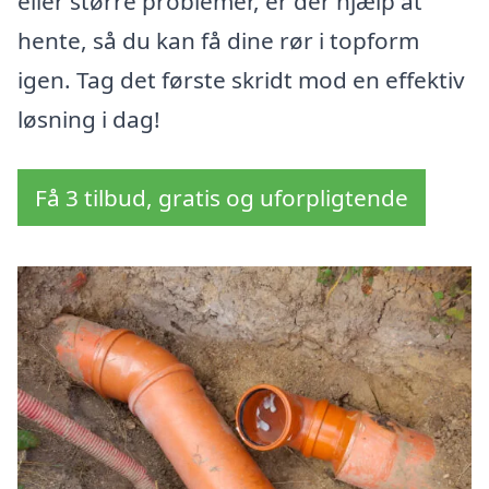
eller større problemer, er der hjælp at
hente, så du kan få dine rør i topform
igen. Tag det første skridt mod en effektiv
løsning i dag!
Få 3 tilbud, gratis og uforpligtende