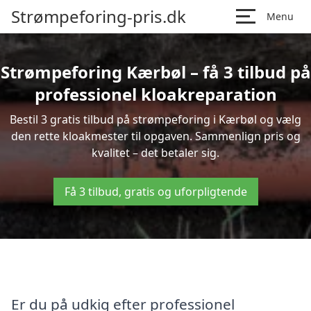
Strømpeforing-pris.dk
Menu
Strømpeforing Kærbøl – få 3 tilbud på
professionel kloakreparation
Bestil 3 gratis tilbud på strømpeforing i Kærbøl og vælg
den rette kloakmester til opgaven. Sammenlign pris og
kvalitet – det betaler sig.
Få 3 tilbud, gratis og uforpligtende
Er du på udkig efter professionel