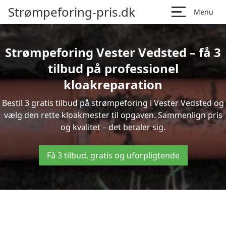
Strømpeforing-pris.dk
Menu
Strømpeforing Vester Vedsted – få 3
tilbud på professionel
kloakreparation
Bestil 3 gratis tilbud på strømpeforing i Vester Vedsted og
vælg den rette kloakmester til opgaven. Sammenlign pris
og kvalitet – det betaler sig.
Få 3 tilbud, gratis og uforpligtende