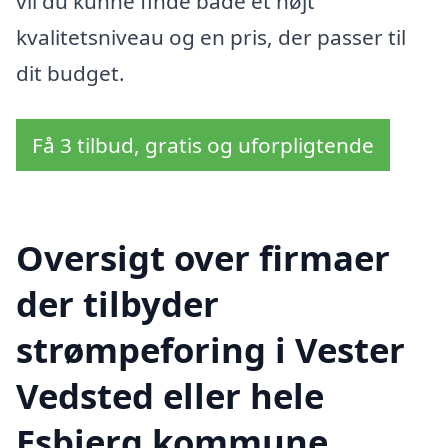
vil du kunne finde både et højt
kvalitetsniveau og en pris, der passer til
dit budget.
Få 3 tilbud, gratis og uforpligtende
Oversigt over firmaer
der tilbyder
strømpeforing i Vester
Vedsted eller hele
Esbjerg kommune