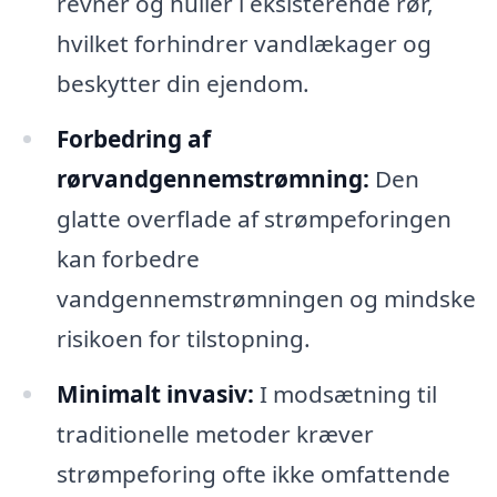
revner og huller i eksisterende rør,
hvilket forhindrer vandlækager og
beskytter din ejendom.
Forbedring af
rørvandgennemstrømning:
Den
glatte overflade af strømpeforingen
kan forbedre
vandgennemstrømningen og mindske
risikoen for tilstopning.
Minimalt invasiv:
I modsætning til
traditionelle metoder kræver
strømpeforing ofte ikke omfattende