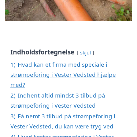
Indholdsfortegnelse
skjul
1)
Hvad kan et firma med speciale i
strømpeforing i Vester Vedsted hjælpe
med?
2)
Indhent altid mindst 3 tilbud på
strømpeforing i Vester Vedsted
3)
Få nemt 3 tilbud på strømpeforing i
Vester Vedsted, du kan være tryg ved
4)
Hvad koster strømpeforing i Vester