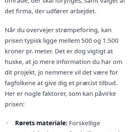
område, der skal forynges, samt valget af
det firma, der udfører arbejdet.
Når du overvejer strømpeforing, kan
prisen typisk ligge mellem 500 og 1.500
kroner pr. meter. Det er dog vigtigt at
huske, at jo mere information du har om
dit projekt, jo nemmere vil det være for
fagfolkene at give dig et præcist tilbud.
Her er nogle faktorer, som kan påvirke
prisen:
Rørets materiale:
Forskellige