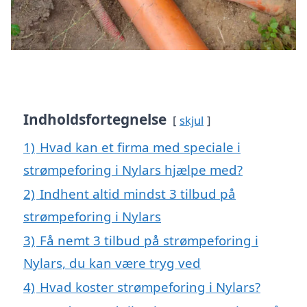
Indholdsfortegnelse
skjul
1)
Hvad kan et firma med speciale i
strømpeforing i Nylars hjælpe med?
2)
Indhent altid mindst 3 tilbud på
strømpeforing i Nylars
3)
Få nemt 3 tilbud på strømpeforing i
Nylars, du kan være tryg ved
4)
Hvad koster strømpeforing i Nylars?