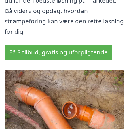
du får den bedste løsning på markedet.
Gå videre og opdag, hvordan
strømpeforing kan være den rette løsning
for dig!
Få 3 tilbud, gratis og uforpligtende