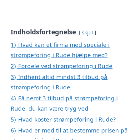
Indholdsfortegnelse
skjul
1)
Hvad kan et firma med speciale i
strømpeforing i Rude hjælpe med?
2)
Fordele ved strømpeforing i Rude
3)
Indhent altid mindst 3 tilbud på
strømpeforing i Rude
4)
Få nemt 3 tilbud på strømpeforing i
Rude, du kan være tryg ved
5)
Hvad koster strømpeforing i Rude?
6)
Hvad er med til at bestemme prisen på