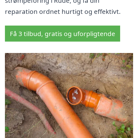
strømpeforing i Rude, og få din
reparation ordnet hurtigt og effektivt.
Få 3 tilbud, gratis og uforpligtende