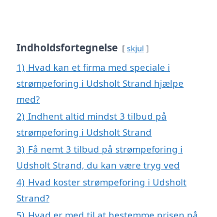
Indholdsfortegnelse
skjul
1)
Hvad kan et firma med speciale i
strømpeforing i Udsholt Strand hjælpe
med?
2)
Indhent altid mindst 3 tilbud på
strømpeforing i Udsholt Strand
3)
Få nemt 3 tilbud på strømpeforing i
Udsholt Strand, du kan være tryg ved
4)
Hvad koster strømpeforing i Udsholt
Strand?
5)
Hvad er med til at bestemme prisen på