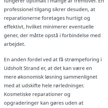
fungerer optimalt i mange år fremover. En
professionel tilgang sikrer desuden, at
reparationerne foretages hurtigt og
effektivt, hvilket minimerer eventuelle
gener, der måtte opstå i forbindelse med
arbejdet.
En anden fordel ved at få strømpeforing i
Udsholt Strand er, at det kan være en
mere økonomisk løsning sammenlignet
med at udskifte hele rørledninger.
Kosmetiske reparationer og
opgraderinger kan gøres uden at