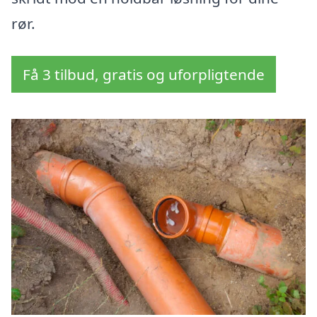
rør.
Få 3 tilbud, gratis og uforpligtende