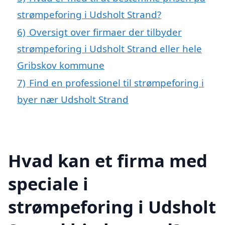
strømpeforing i Udsholt Strand?
6)
Oversigt over firmaer der tilbyder
strømpeforing i Udsholt Strand eller hele
Gribskov kommune
7)
Find en professionel til strømpeforing i
byer nær Udsholt Strand
Hvad kan et firma med
speciale i
strømpeforing i Udsholt