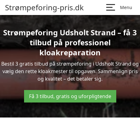
Strømpeforing-pris.dk
Menu
Strømpeforing Udsholt Strand – få 3
tilbud på professionel
kloakreparation
Bestil 3 gratis tilbud på strømpeforing i Udsholt Strand og
vælg den rette kloakmester til opgaven. Sammenlign pris
og kvalitet – det betaler sig.
Få 3 tilbud, gratis og uforpligtende